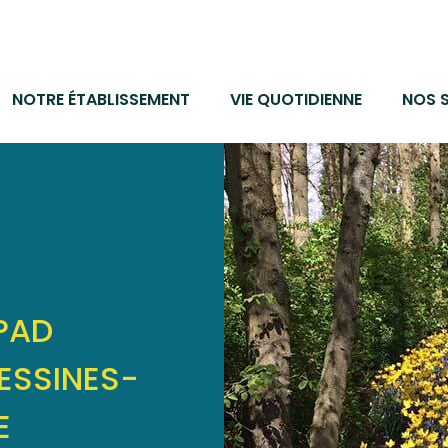
NOTRE ÉTABLISSEMENT
VIE QUOTIDIENNE
NOS 
HPAD
ESSINES-
E