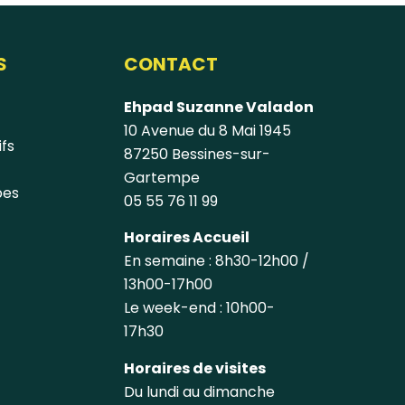
S
CONTACT
Ehpad Suzanne Valadon
10 Avenue du 8 Mai 1945
ifs
87250 Bessines-sur-
Gartempe
pes
05 55 76 11 99
Horaires Accueil
En semaine : 8h30-12h00 /
13h00-17h00
Le week-end : 10h00-
17h30
Horaires de visites
Du lundi au dimanche