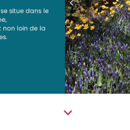
se situe dans le
ne,
 non loin de la
es.