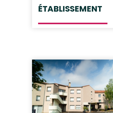
ÉTABLISSEMENT